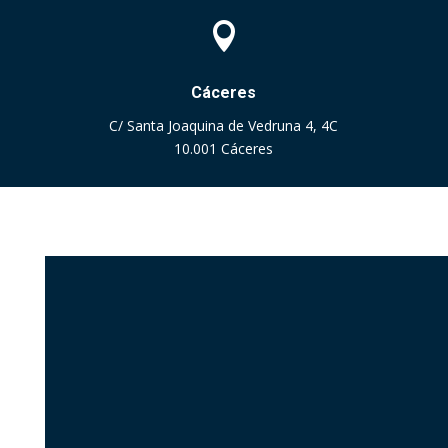

Cáceres
C/ Santa Joaquina de Vedruna 4, 4C
10.001 Cáceres