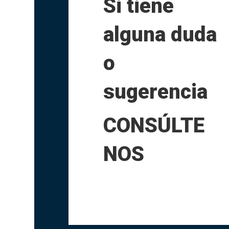
Si tiene
alguna duda
o
sugerencia
CONSÚLTE
NOS