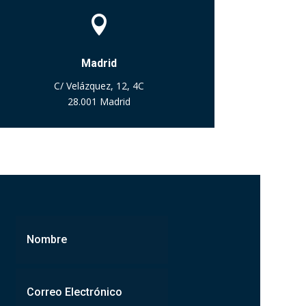

Madrid
C/ Velázquez, 12, 4C
28.001 Madrid