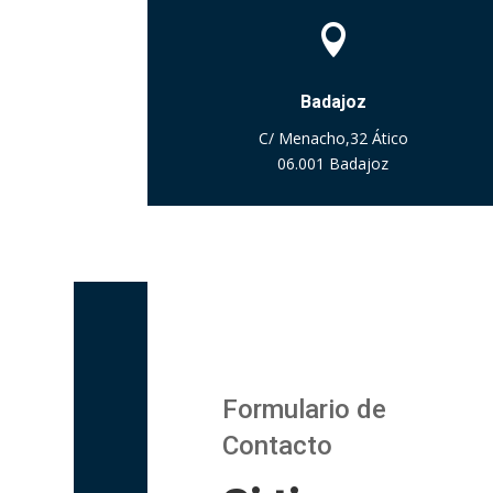

Badajoz
C/ Menacho,32 Ático
06.001 Badajoz
Formulario de
Contacto