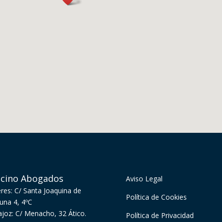
ecino Abogados
Aviso Legal
res: C/ Santa Joaquina de
Política de Cookies
una 4, 4ºC
joz: C/ Menacho, 32 Ático.
Política de Privacidad