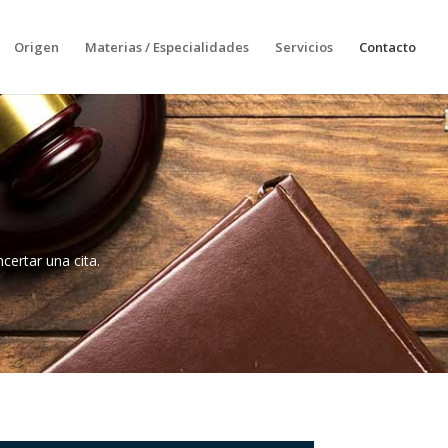
Origen
Materias / Especialidades
Servicios
Contacto
ertar una cita.