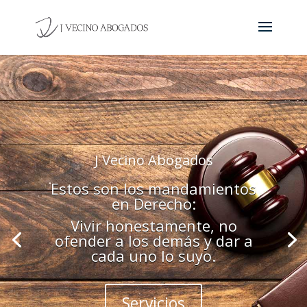
J Vecino Abogados
Estos son los mandamientos
en Derecho:
Vivir honestamente, no
ofender a los demás y dar a
cada uno lo suyo.
Servicios